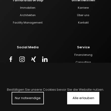
Tumuratas Group
Unternehmen
Immobilien
Karriere
Architekten
Über uns
Facility Management
Kontakt
Social Media
Service
Finanzierung
Consulting
Bau
Bestätigen Sie unsere Cookies bevor Sie die Website nutzen.
Nur notwendige
Alle erlauben
Impressum
Datenschutzerklärung
Widerrufserklärung
AGB