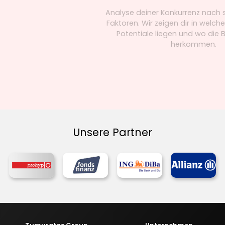
Analyse deiner Konkurrenz nach system
Faktoren. Wir zeigen dir in welchen Bere
Potentiale liegen und wo die Bedro
herkommen.
Unsere Partner