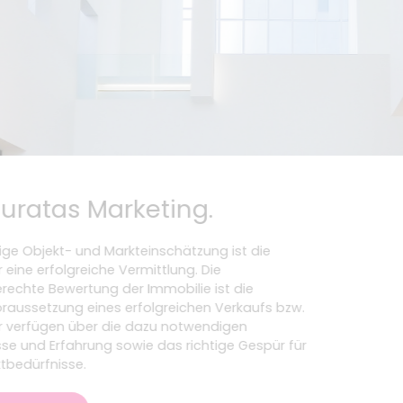
umuratas Marketing.
richtige Objekt- und Markteinschätzung ist die
s für eine erfolgreiche Vermittlung. Die
ktgerechte Bewertung der Immobilie ist die
ndvoraussetzung eines erfolgreichen Verkaufs bzw.
f. Wir verfügen über die dazu notwendigen
ntnisse und Erfahrung sowie das richtige Gespür für
Marktbedürfnisse.