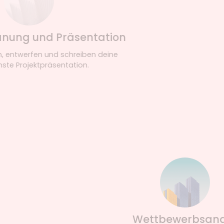
ktplanung und Präsentation
designen, entwerfen und schreiben deine
nächste Projektpräsentation.
Wettbewerbsanalyse